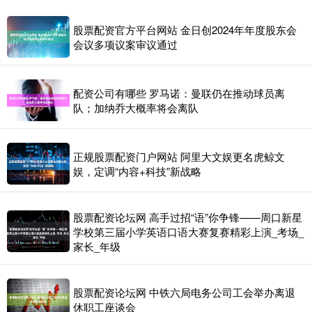
股票配资官方平台网站 金日创2024年年度股东会
会议多项议案审议通过
配资公司有哪些 罗马诺：曼联仍在推动球员离
队；加纳乔大概率将会离队
正规股票配资门户网站 阿里大文娱更名虎鲸文
娱，定调“内容+科技”新战略
股票配资论坛网 高手过招“语”你争锋——周口新星
学校第三届小学英语口语大赛复赛精彩上演_考场_
家长_年级
股票配资论坛网 中铁六局电务公司工会举办离退
休职工座谈会