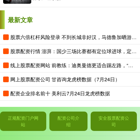
最新文章
股票六倍杠杆风险登录 不到长城非好汉，马德鲁加晒游玩长城照：不愧为世界七大奇迹之一
股票配资行情 澎湃：国少三场比赛都有定位球进球，定位球战术套路有明显革新
线上股票配资网站 前教练：迪奥曼德更适合踢左路，“姆迪熊”组合会成为对方的噩梦
网上股票配资公司 甘咨询龙虎榜数据（7月24日）
配资企业排名前十 美利云7月24日龙虎榜数据
正规配资门户网
配资公司介
安全股票配资公
站
绍
司