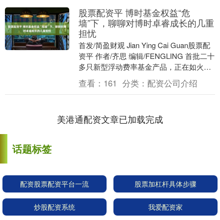
股票配资平 博时基金权益“危
墙”下，聊聊对博时卓睿成长的几重
担忧
首发/简盈财观 Jian Ying Cai Guan股票配
资平 作者/齐思 编辑/FENGLING 首批二十
多只新型浮动费率基金产品，正在如火如
荼的发行。 作为....
查看：
161
分类：
配资公司介绍
美港通配资文章已加载完成
话题标签
配资股票配资平台一流
股票加杠杆具体步骤
炒股配资系统
我爱配资家